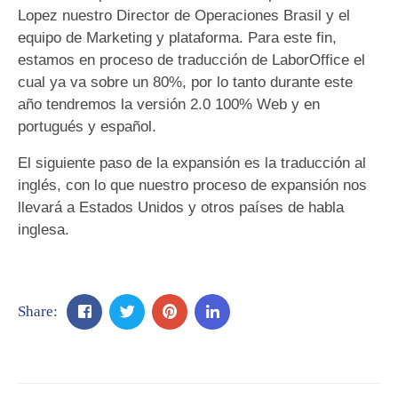
Lopez nuestro Director de Operaciones Brasil y el
equipo de Marketing y plataforma. Para este fin,
estamos en proceso de traducción de LaborOffice el
cual ya va sobre un 80%, por lo tanto durante este
año tendremos la versión 2.0 100% Web y en
portugués y español.
El siguiente paso de la expansión es la traducción al
inglés, con lo que nuestro proceso de expansión nos
llevará a Estados Unidos y otros países de habla
inglesa.
Share: