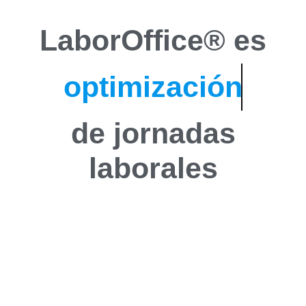
LaborOffice® es
optimización
de jornadas
laborales