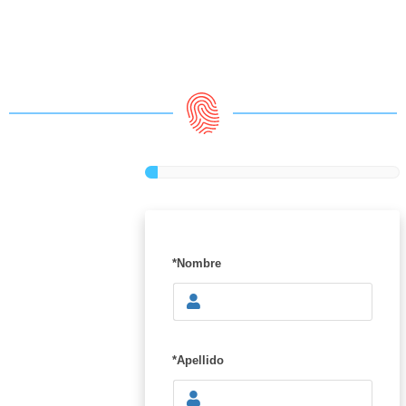
*Nombre
*Apellido