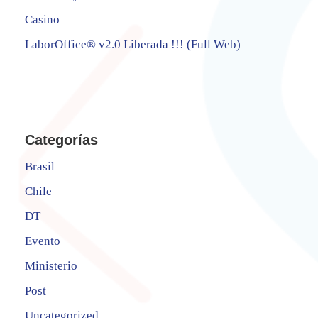
Casino
LaborOffice® v2.0 Liberada !!! (Full Web)
Categorías
Brasil
Chile
DT
Evento
Ministerio
Post
Uncategorized