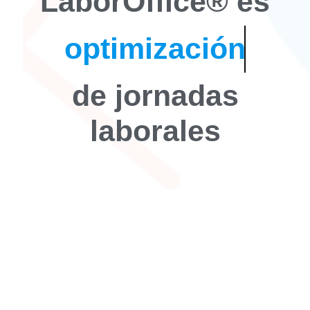
LaborOffice® es
optimización
de jornadas
laborales